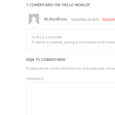
1 COMENTARIO
ON “HELLO WORLD!”
Mr WordPress
septiembre 14, 2016
Respond
Hi, this is a comment.
To delete a comment, just log in and view the post's comm
DEJA TU COMENTARIO
Tu dirección de correo electrónico no será publicada.
Los c
Comentario