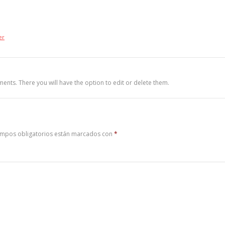
er
ents. There you will have the option to edit or delete them.
ampos obligatorios están marcados con
*