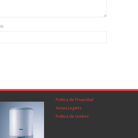
eb
Política de Privacidad
Avisos Legales
Política de cookies