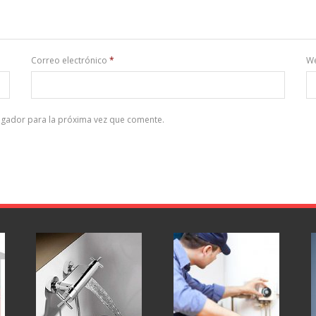
Correo electrónico
*
W
egador para la próxima vez que comente.