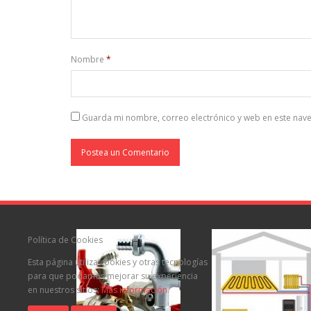
Nombre
*
Guarda mi nombre, correo electrónico y web en este nav
Política de Cookies
Esta página utiliza cookies y otras tecnologías
para que podamos mejorar su experiencia
en nuestros sitios:
Más información.