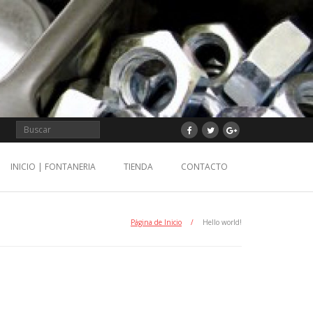
INICIO | FONTANERIA
TIENDA
CONTACTO
Página de Inicio
/
Hello world!