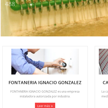
488
FONTANERIA IGNACIO GONZALEZ
CA
FONTANERIA IGNACIO GONZALEZ es una empresa
La c
instaladora autorizada por industria.
medi
Leer más