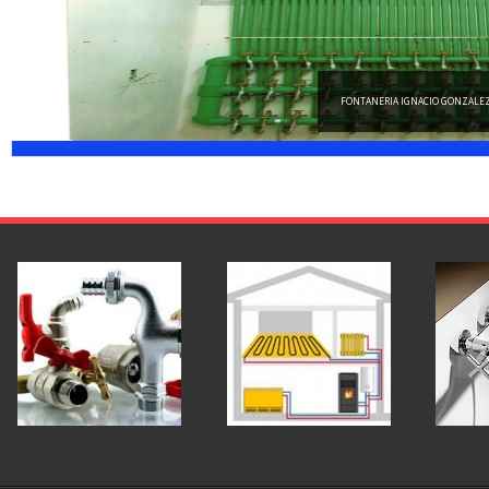
FONTANERIA IGNACIO GONZALEZ